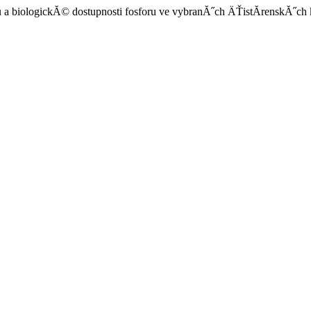
u a biologickĂ© dostupnosti fosforu ve vybranĂ˝ch ÄŤistĂ­renskĂ˝ch