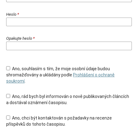
Heslo
*
Opakujte heslo
*
Ano, souhlasím s tím, že moje osobní údaje budou
shromažďovány a ukládány podle
Prohlášení o ochraně
soukromí
.
Ano, rád bych byl informován o nově publikovaných článcích
a dostával oznámení časopisu.
Ano, chci být kontaktován s požadavky na recenze
příspěvků do tohoto časopisu.