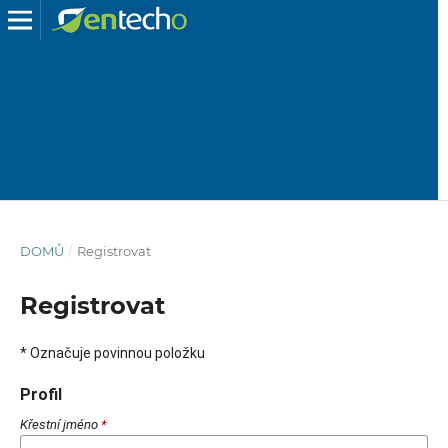
DOMŮ
/
Registrovat
Registrovat
* Označuje povinnou položku
Profil
Křestní jméno
*