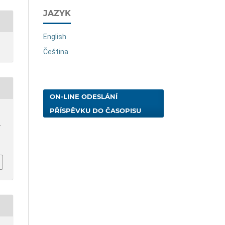
JAZYK
English
Čeština
ON-LINE ODESLÁNÍ
PŘÍSPĚVKU DO ČASOPISU
.
.